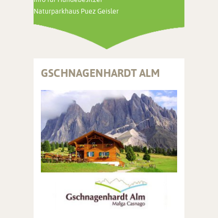
Naturparkhaus Puez Geisler
GSCHNAGENHARDT ALM