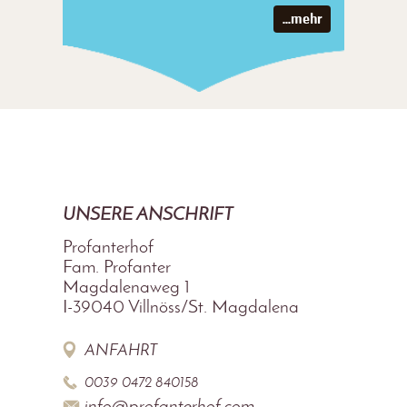
...mehr
UNSERE ANSCHRIFT
Profanterhof
Fam. Profanter
Magdalenaweg 1
I-39040
Villnöss/St. Magdalena
ANFAHRT
0039 0472 840158
info@profanterhof.com