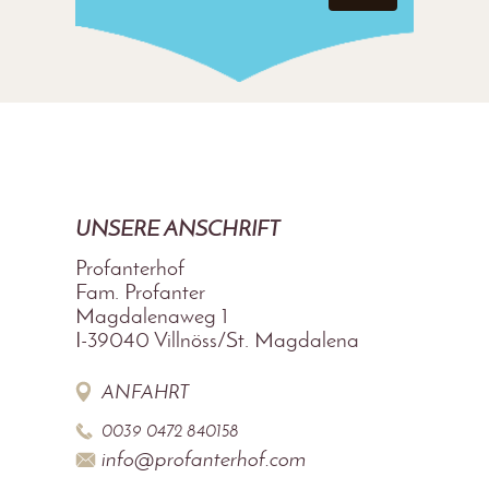
UNSERE ANSCHRIFT
Profanterhof
Fam. Profanter
Magdalenaweg 1
I-39040
Villnöss/St. Magdalena
ANFAHRT
0039 0472 840158
info@profanterhof.com