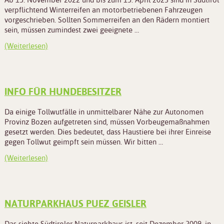
verpflichtend Winterreifen an motorbetriebenen Fahrzeugen
vorgeschrieben. Sollten Sommerreifen an den Rädern montiert
sein, müssen zumindest zwei geeignete …
(Weiterlesen)
INFO FÜR HUNDEBESITZER
Da einige Tollwutfälle in unmittelbarer Nähe zur Autonomen
Provinz Bozen aufgetreten sind, müssen Vorbeugemaßnahmen
gesetzt werden. Dies bedeutet, dass Haustiere bei ihrer Einreise
gegen Tollwut geimpft sein müssen. Wir bitten …
(Weiterlesen)
NATURPARKHAUS PUEZ GEISLER
Das siebte Südtiroler Naturparkhaus ist seit Dezember 2009 in