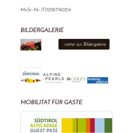
MwSt.-Nr: IT02587740214
BILDERGALERIE
...weiter zur Bildergalerie
MOBILITÄT FÜR GÄSTE