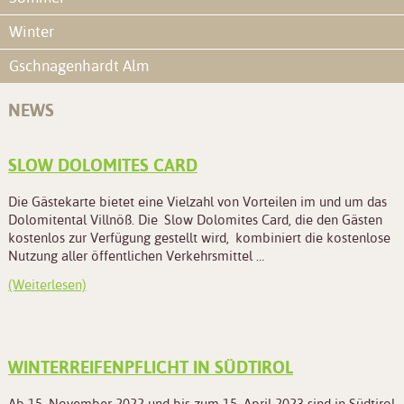
Winter
Gschnagenhardt Alm
NEWS
SLOW DOLOMITES CARD
Die Gästekarte bietet eine Vielzahl von Vorteilen im und um das
Dolomitental Villnöß. Die Slow Dolomites Card, die den Gästen
kostenlos zur Verfügung gestellt wird, kombiniert die kostenlose
Nutzung aller öffentlichen Verkehrsmittel …
(Weiterlesen)
WINTERREIFENPFLICHT IN SÜDTIROL
Ab 15. November 2022 und bis zum 15. April 2023 sind in Südtirol