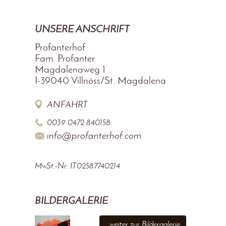
UNSERE ANSCHRIFT
Profanterhof
Fam. Profanter
Magdalenaweg 1
I-39040
Villnöss/St. Magdalena
ANFAHRT
0039 0472 840158
info@profanterhof.com
MwSt.-Nr: IT02587740214
BILDERGALERIE
...weiter zur Bildergalerie