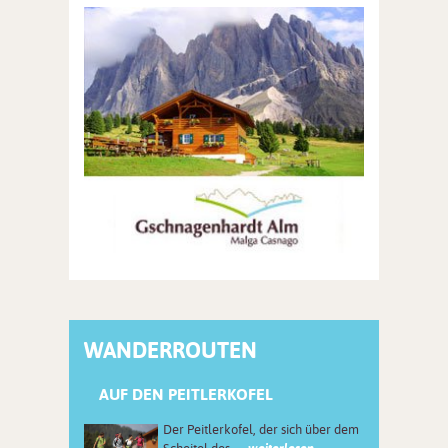
WANDERROUTEN
AUF DEN PEITLERKOFEL
Der Peitlerkofel, der sich über dem