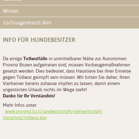
Winter
Gschnagenhardt Alm
INFO FÜR HUNDEBESITZER
Da einige
Tollwutfälle
in unmittelbarer Nähe zur Autonomen
Provinz Bozen aufgetreten sind, müssen Vorbeugemaßnahmen
gesetzt werden. Dies bedeutet, dass Haustiere bei ihrer Einreise
gegen Tollwut geimpft sein müssen. Wir bitten Sie daher, Ihren
Vierbeiner bereits zuhause impfen zu lassen, damit einem
ungestörten Urlaub nichts im Wege steht!
Danke für Ihr Verständnis!
Mehr Infos unter:
www.provinz.bz.it/landwirtschaft/viehwirtschaft-
tierschutz/tollwut.asp