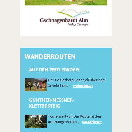
WANDERROUTEN
AUF DEN PEITLERKOFEL
Der Peitlerkofel, der sich über dem
Scheitel des ...
weiterlesen
GÜNTHER-MESSNER-
KLETTERSTEIG
Tourenverlauf: Die Route ist dem
am Nanga Parbat ...
weiterlesen