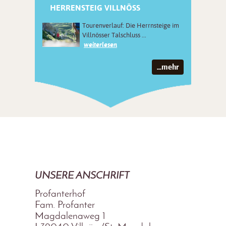
HERRENSTEIG VILLNÖSS
Tourenverlauf: Die Herrnsteige im
Villnösser Talschluss ...
weiterlesen
...mehr
UNSERE ANSCHRIFT
Profanterhof
Fam. Profanter
Magdalenaweg 1