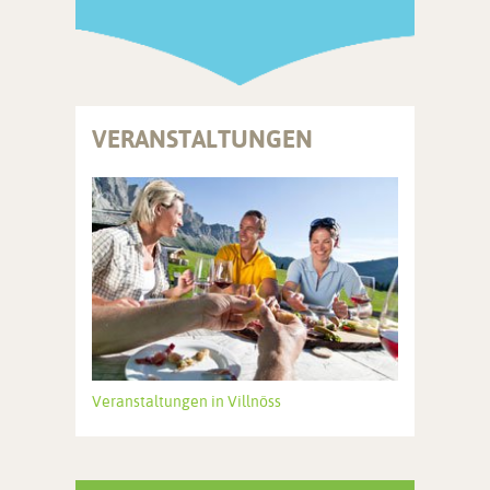
VERANSTALTUNGEN
Veranstaltungen in Villnöss