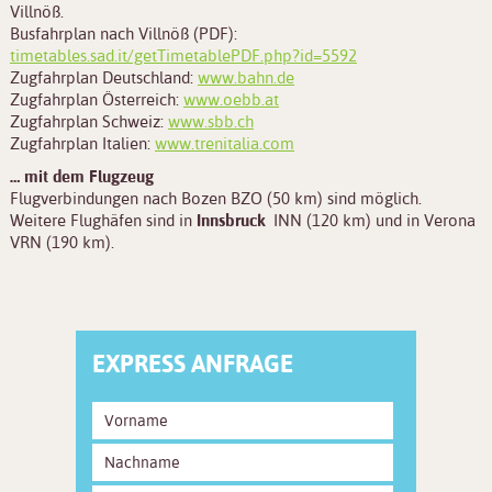
Villnöß.
Busfahrplan nach Villnöß (PDF):
timetables.sad.it/getTimetablePDF.php?id=5592
Zugfahrplan Deutschland:
www.bahn.de
Zugfahrplan Österreich:
www.oebb.at
Zugfahrplan Schweiz:
www.sbb.ch
Zugfahrplan Italien:
www.trenitalia.com
… mit dem Flugzeug
Flugverbindungen nach Bozen BZO (50 km) sind möglich.
Weitere Flughäfen sind in
Innsbruck
INN (120 km) und in Verona
VRN (190 km).
EXPRESS ANFRAGE