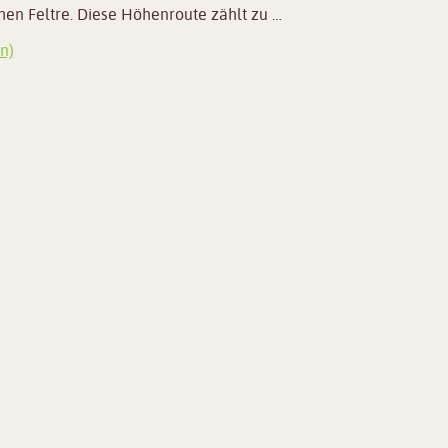
hen Feltre. Diese Höhenroute zählt zu …
n)