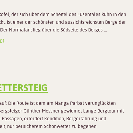
kofel, der sich über dem Scheitel des Lüsentales kühn in den
t, ist einer der schönsten und aussichtsreichsten Berge der
 Der Normalanstieg über die Südseite des Berges …
n)
TTERSTEIG
auf: Die Route ist dem am Nanga Parbat verunglückten
 Bergsteiger Günther Messner gewidmet Lange Bergtour mit
 Passagen, erfordert Kondition, Bergerfahrung und
heit, nur bei sicherem Schönwetter zu begehen. …