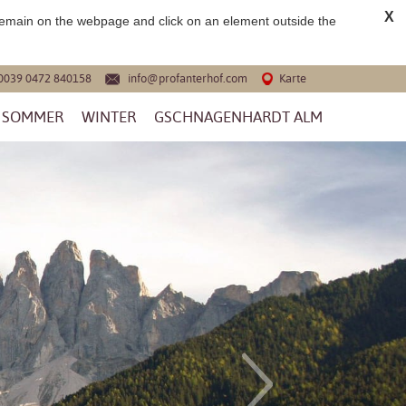
X
 remain on the webpage and click on an element outside the
0039 0472 840158
info@profanterhof.com
Karte
SOMMER
WINTER
GSCHNAGENHARDT ALM