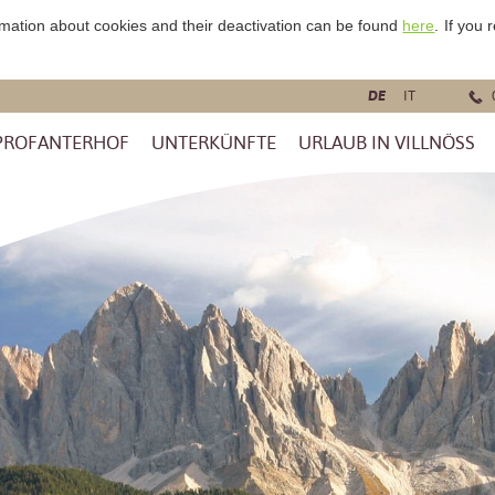
rmation about cookies and their deactivation can be found
here
.
If you
DE
IT
PROFANTERHOF
UNTERKÜNFTE
URLAUB IN VILLNÖSS