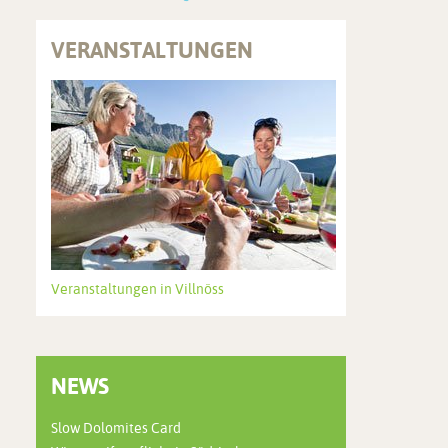
VERANSTALTUNGEN
Veranstaltungen in Villnöss
NEWS
Slow Dolomites Card