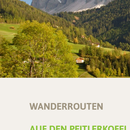
WANDERROUTEN
AUF DEN PEITLERKOFEL