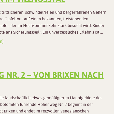
 trittsicheren, schwindelfreien und bergerfahrenen Gehern
e Gipfeltour auf einen bekannten, freistehenden
pfel, der im Hochsommer sehr stark besucht wird; Kinder
e ans Sicherungsseil!. Ein unvergessliches Erlebnis ist …
n)
NR. 2 – VON BRIXEN NACH
die landschaftlich etwas gemäßigteren Hauptgebiete der
 Dolomiten führende Höhenweg Nr. 2 beginnt in der
dt Brixen und endet im reizvollen venezianischen