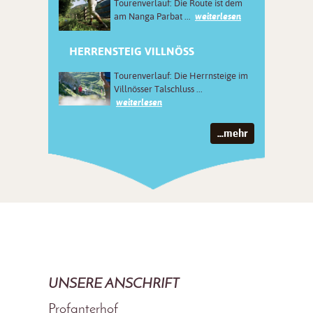
Tourenverlauf: Die Route ist dem
am Nanga Parbat ...
weiterlesen
HERRENSTEIG VILLNÖSS
Tourenverlauf: Die Herrnsteige im
Villnösser Talschluss ...
weiterlesen
...mehr
UNSERE ANSCHRIFT
Profanterhof