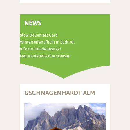
NEWS
Slow Dolomites Card
Winterreifenpflicht in Südtirol
Info für Hundebesitzer
Naturparkhaus Puez Geisler
GSCHNAGENHARDT ALM