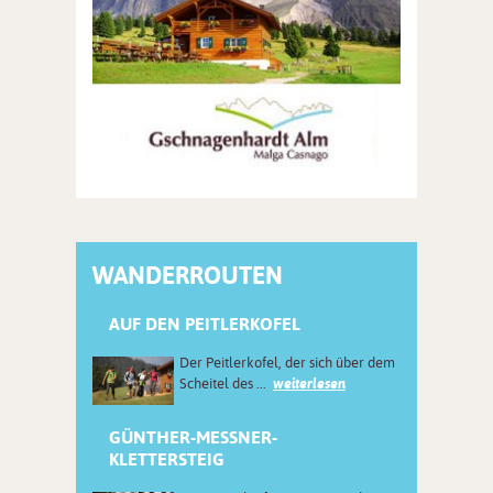
WANDERROUTEN
AUF DEN PEITLERKOFEL
Der Peitlerkofel, der sich über dem
Scheitel des ...
weiterlesen
GÜNTHER-MESSNER-
KLETTERSTEIG