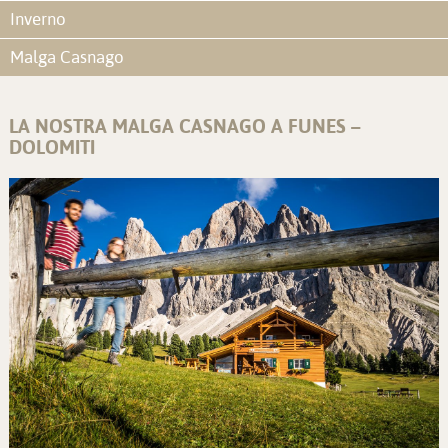
Inverno
Malga Casnago
LA NOSTRA MALGA CASNAGO A FUNES –
DOLOMITI