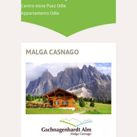
Centro visite Puez Odle
Appartamento Odle
MALGA CASNAGO