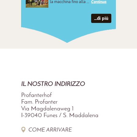
la macchina fino alla ...
Continua
...di più
IL NOSTRO INDIRIZZO
Profanterhof
Fam. Profanter
Via Magdalenaweg 1
I-39040
Funes / S. Maddalena
COME ARRIVARE