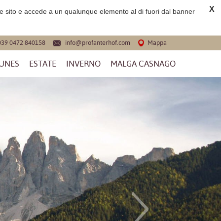
X
e sito e accede a un qualunque elemento al di fuori dal banner
039 0472 840158
info@profanterhof.com
Mappa
FUNES
ESTATE
INVERNO
MALGA CASNAGO