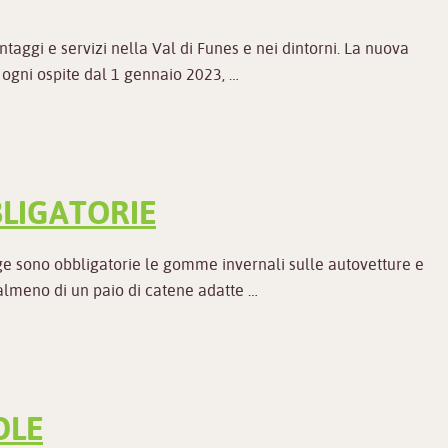
taggi e servizi nella Val di Funes e nei dintorni. La nuova
 ogni ospite dal 1 gennaio 2023, …
LIGATORIE
ge sono obbligatorie le gomme invernali sulle autovetture e
 almeno di un paio di catene adatte …
DLE