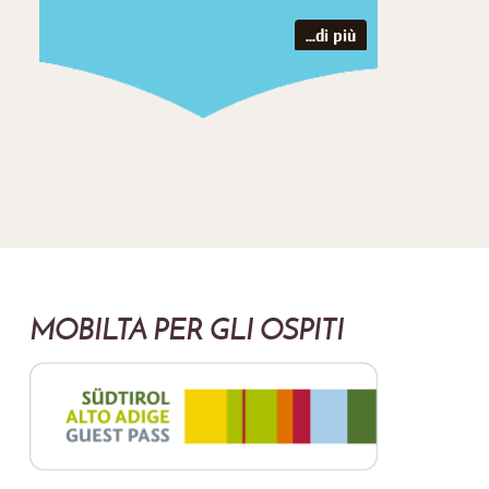
...di più
MOBILTÀ PER GLI OSPITI