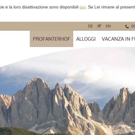
ie e la loro disattivazione sono disponibili
qui
.
Se Lei rimane al present
DE
IT
EN
0
PROFANTERHOF
ALLOGGI
VACANZA IN 