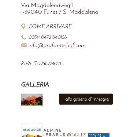
Via Magdalenaweg 1
I-39040
Funes / S. Maddalena
COME ARRIVARE
0039 0472 840158
info@profanterhof.com
P.IVA: IT02587740214
GALLERIA
...alla galleria d'immagini