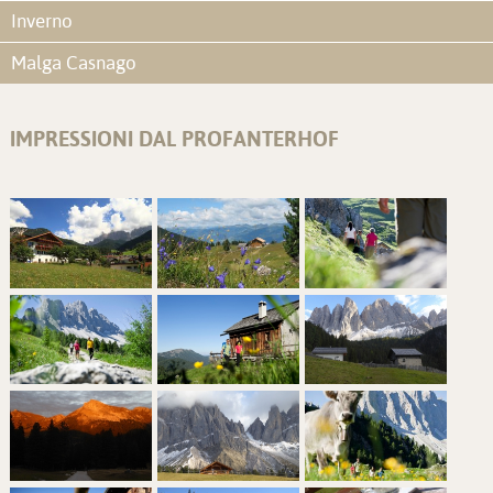
Inverno
Malga Casnago
IMPRESSIONI DAL PROFANTERHOF