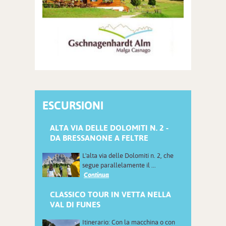
ESCURSIONI
ALTA VIA DELLE DOLOMITI N. 2 -
DA BRESSANONE A FELTRE
L'alta via delle Dolomiti n. 2, che
segue parallelamente il ...
Continua
CLASSICO TOUR IN VETTA NELLA
VAL DI FUNES
Itinerario: Con la macchina o con