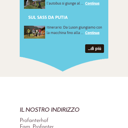
l’autobus si giunge al ...
Continua
SUL SASS DA PUTIA
Itinerario: Da Luson giungiamo con
la macchina fino alla ...
Continua
...di più
IL NOSTRO INDIRIZZO
Profanterhof
Fam. Profanter