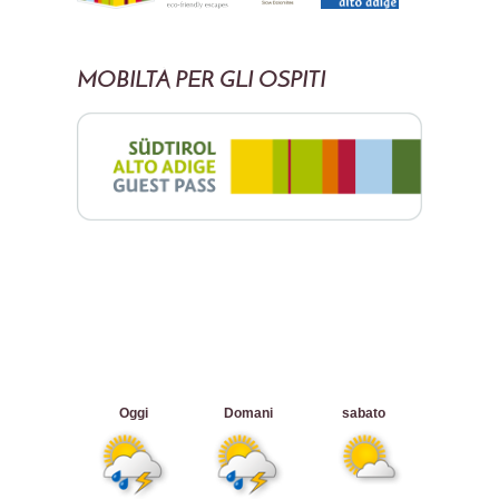
MOBILTÀ PER GLI OSPITI
Oggi
Domani
sabato