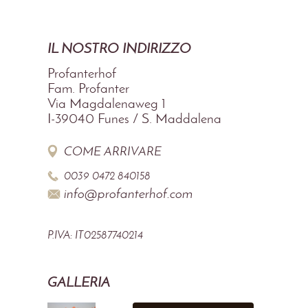
IL NOSTRO INDIRIZZO
Profanterhof
Fam. Profanter
Via Magdalenaweg 1
I-39040
Funes / S. Maddalena
COME ARRIVARE
0039 0472 840158
info@profanterhof.com
P.IVA: IT02587740214
GALLERIA