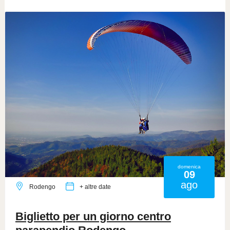
domenica
09
ago
Rodengo
+ altre date
Biglietto per un giorno centro