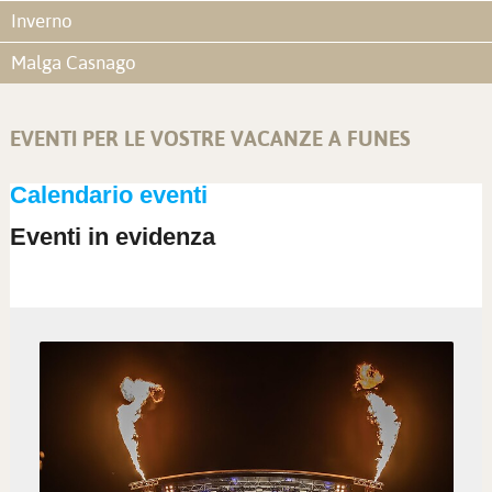
Inverno
Malga Casnago
EVENTI PER LE VOSTRE VACANZE A FUNES
Calendario eventi
Eventi in evidenza