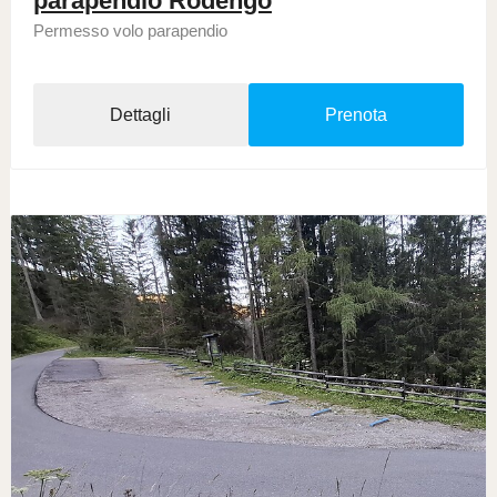
parapendio Rodengo
Permesso volo parapendio
Dettagli
Prenota