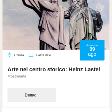
domenica
09
ago
Chiusa
+ altre date
Arte nel centro storico: Heinz Lastei
Mostre/arte
Dettagli