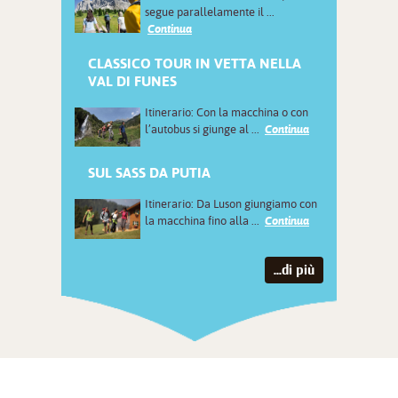
segue parallelamente il ...
Continua
CLASSICO TOUR IN VETTA NELLA
VAL DI FUNES
Itinerario: Con la macchina o con
l’autobus si giunge al ...
Continua
SUL SASS DA PUTIA
Itinerario: Da Luson giungiamo con
la macchina fino alla ...
Continua
...di più