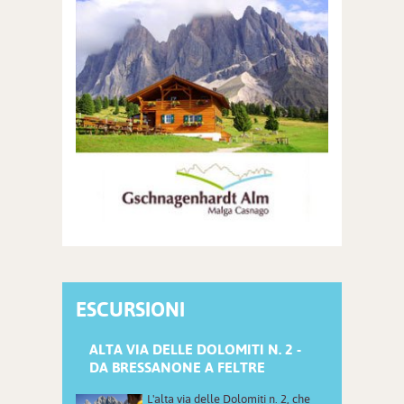
ESCURSIONI
ALTA VIA DELLE DOLOMITI N. 2 -
DA BRESSANONE A FELTRE
L'alta via delle Dolomiti n. 2, che