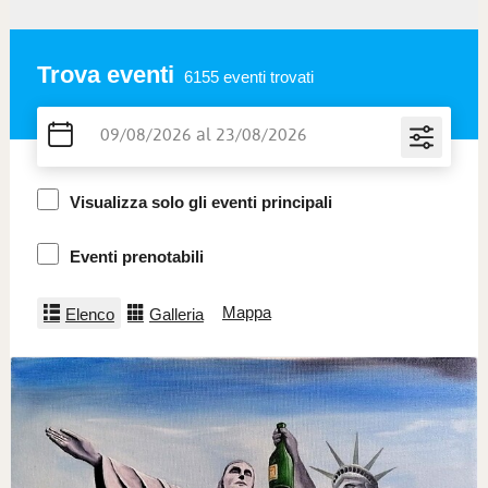
Trova eventi
6155
eventi trovati
Visualizza solo gli eventi principali
Eventi prenotabili
Mappa
Elenco
Galleria