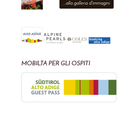
...alla galleria d'immagini
MOBILTÀ PER GLI OSPITI