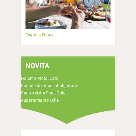
Eventi a Funes
NOVITA
DolomitiMobil Card
Gomme invernali obbligatorie
Centro visite Puez Odle
Appartamento Odle