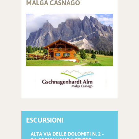
MALGA CASNAGO
ESCURSIONI
ALTA VIA DELLE DOLOMITI N. 2 -