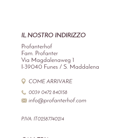
IL NOSTRO INDIRIZZO
Profanterhof
Fam. Profanter
Via Magdalenaweg 1
I-39040
Funes / S. Maddalena
COME ARRIVARE
0039 0472 840158
info@profanterhof.com
P.IVA: IT02587740214