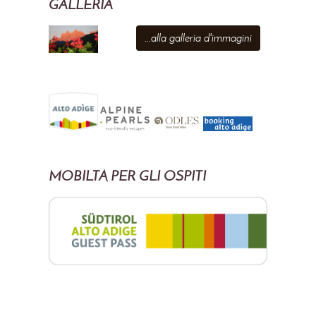
GALLERIA
...alla galleria d'immagini
MOBILTÀ PER GLI OSPITI