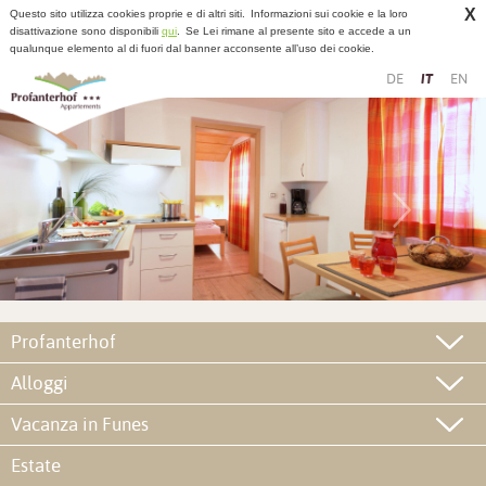
X
Questo sito utilizza cookies proprie e di altri siti.
Informazioni sui cookie e la loro
disattivazione sono disponibili
qui
.
Se Lei rimane al presente sito e accede a un
qualunque elemento al di fuori dal banner acconsente all’uso dei cookie.
DE
IT
EN
Profanterhof
Alloggi
Vacanza in Funes
Estate