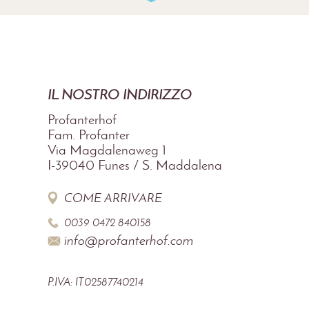
IL NOSTRO INDIRIZZO
Profanterhof
Fam. Profanter
Via Magdalenaweg 1
I-39040
Funes / S. Maddalena
COME ARRIVARE
0039 0472 840158
info@profanterhof.com
P.IVA: IT02587740214