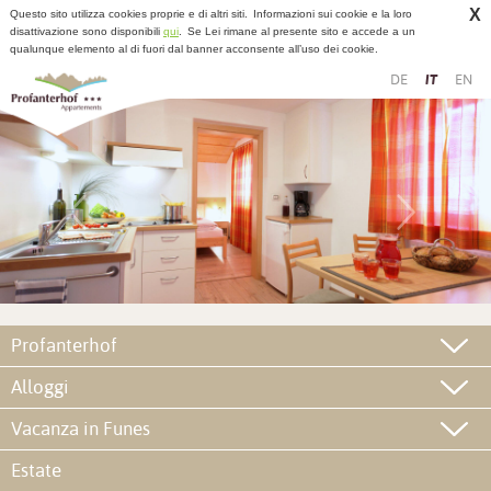
X
Questo sito utilizza cookies proprie e di altri siti.
Informazioni sui cookie e la loro
disattivazione sono disponibili
qui
.
Se Lei rimane al presente sito e accede a un
qualunque elemento al di fuori dal banner acconsente all’uso dei cookie.
DE
IT
EN
Profanterhof
Alloggi
Vacanza in Funes
Estate