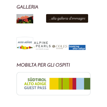
GALLERIA
...alla galleria d'immagini
MOBILTÀ PER GLI OSPITI