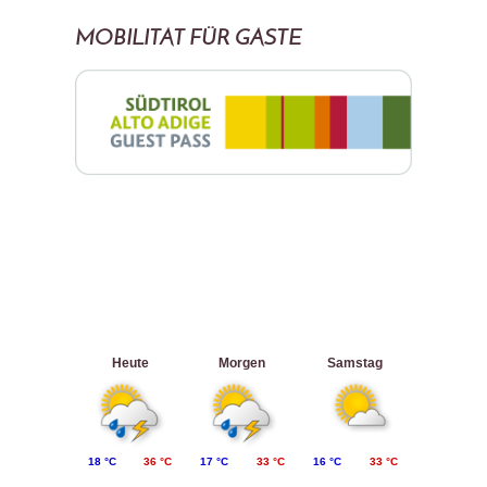
MOBILITÄT FÜR GÄSTE
Heute
Morgen
Samstag
18 °C
36 °C
17 °C
33 °C
16 °C
33 °C