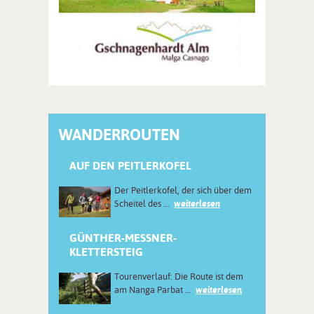
WANDERROUTEN
AUF DEN PEITLERKOFEL
Der Peitlerkofel, der sich über dem
Scheitel des ...
weiterlesen
GÜNTHER-MESSNER-
KLETTERSTEIG
Tourenverlauf: Die Route ist dem
am Nanga Parbat ...
weiterlesen