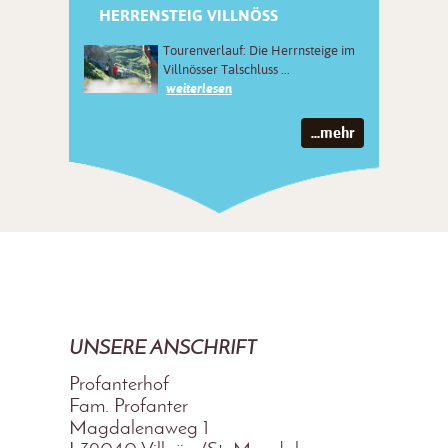
HERRENSTEIG VILLNÖSS
Tourenverlauf: Die Herrnsteige im
Villnösser Talschluss ...
weiterlesen
...mehr
UNSERE ANSCHRIFT
Profanterhof
Fam. Profanter
Magdalenaweg 1