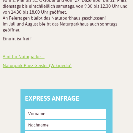
vom 2. Mai bis 31. Oktober und vom 27. Dezember bis 31. März,
dienstags bis einschließlich samstags, von 9.30 bis 12.30 Uhr und
von 14.30 bis 18.00 Uhr geöffnet.
An Feiertagen bleibt das Naturparkhaus geschlossen!
Im Juli und August bleibt das Naturparkhaus auch sonntags
geöffnet.
Eintritt ist frei !
Amt für Naturparke …
Naturpark Puez Geisler (Wikipedia)
EXPRESS ANFRAGE